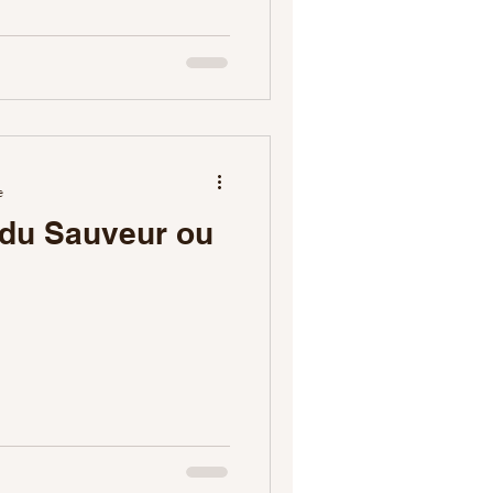
e
e du Sauveur ou