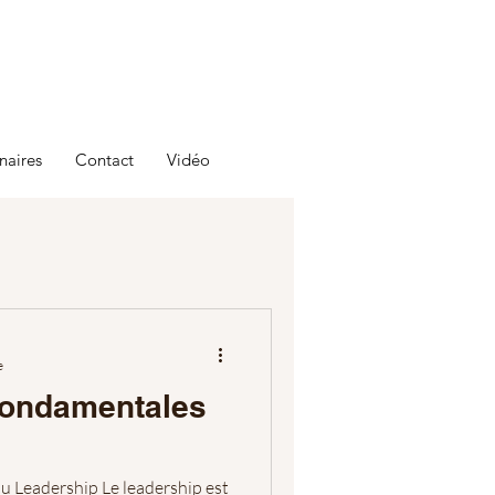
naires
Contact
Vidéo
e
Fondamentales
u Leadership Le leadership est