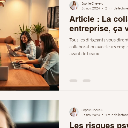
Sophie Chevelu
28 nov. 2024
2 min de lecture
Article : La co
entreprise, ça 
Tous les dirigeants vous diron
collaboration avec leurs empl
avant de beaux...
Sophie Chevelu
25 nov. 2024
1 min de lecture
Les risques ps