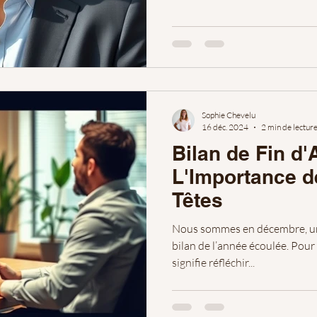
Sophie Chevelu
16 déc. 2024
2 min de lectur
Bilan de Fin d'
L'Importance d
Têtes
Nous sommes en décembre, un
bilan de l’année écoulée. Pour
signifie réfléchir...