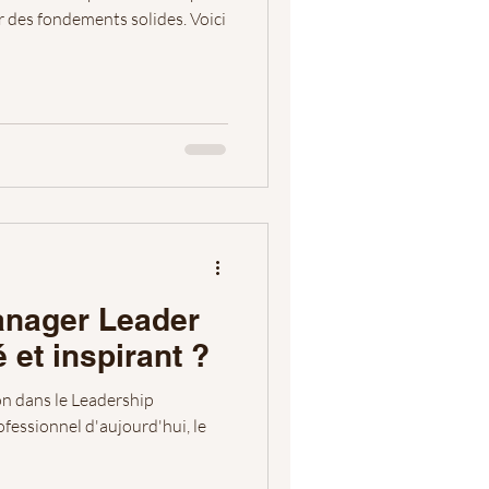
r des fondements solides. Voici
anager Leader
é et inspirant ?
on dans le Leadership
essionnel d'aujourd'hui, le