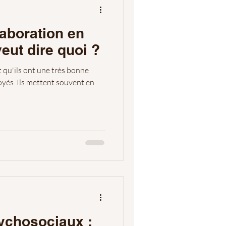
llaboration en
veut dire quoi ?
t qu'ils ont une très bonne
oyés. Ils mettent souvent en
ychosociaux :