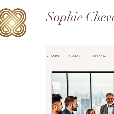
Sophie Chev
All posts
Vidéos
Entreprise