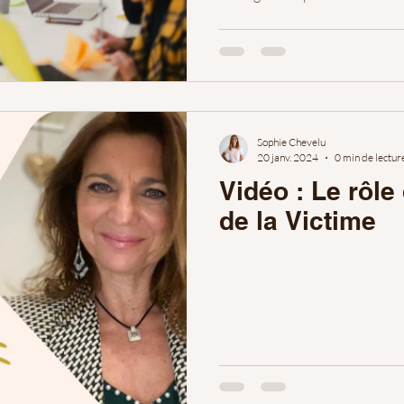
Sophie Chevelu
20 janv. 2024
0 min de lectur
Vidéo : Le rôl
de la Victime