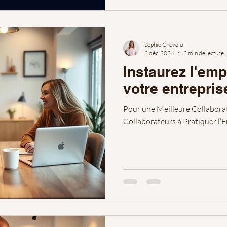
Sophie Chevelu
2 déc. 2024
2 min de lecture
Instaurez l'em
votre entrepris
Pour une Meilleure Collabora
Collaborateurs à Pratiquer l’