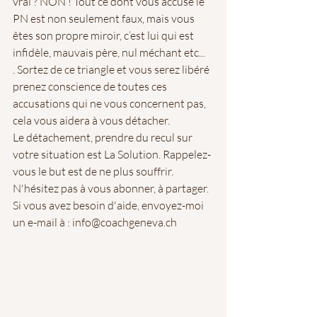
vrai ? NON ! Tout ce dont vous accuse le 
PN est non seulement faux, mais vous 
êtes son propre miroir, c’est lui qui est 
infidèle, mauvais père, nul méchant etc...
. Sortez de ce triangle et vous serez libéré 
prenez conscience de toutes ces 
accusations qui ne vous concernent pas, 
cela vous aidera à vous détacher.
Le détachement, prendre du recul sur 
votre situation est La Solution. Rappelez-
vous le but est de ne plus souffrir.
N'hésitez pas à vous abonner, à partager. 
Si vous avez besoin d'aide, envoyez-moi 
un e-mail à : info@coachgeneva.ch