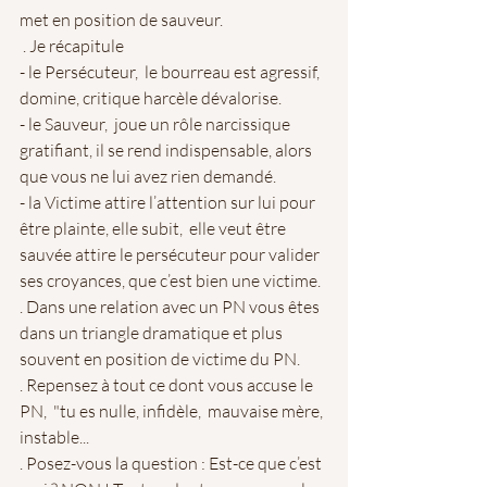
met en position de sauveur.
 . Je récapitule 
- le Persécuteur,  le bourreau est agressif, 
domine, critique harcèle dévalorise.
- le Sauveur,  joue un rôle narcissique 
gratifiant, il se rend indispensable, alors 
que vous ne lui avez rien demandé. 
- la Victime attire l’attention sur lui pour 
être plainte, elle subit,  elle veut être 
sauvée attire le persécuteur pour valider 
ses croyances, que c’est bien une victime.
. Dans une relation avec un PN vous êtes 
dans un triangle dramatique et plus 
souvent en position de victime du PN.
. Repensez à tout ce dont vous accuse le 
PN,  "tu es nulle, infidèle,  mauvaise mère, 
instable...
. Posez-vous la question : Est-ce que c’est 