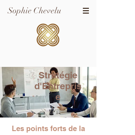
Sophie Chevelu
Stratégie
d'Entrepris
e
Les points forts de la