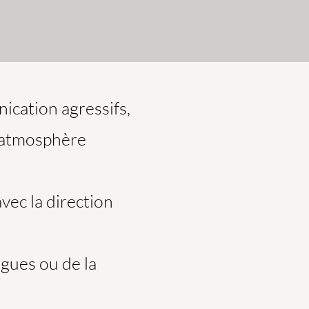
cation agressifs,
e atmosphère
vec la direction
gues ou de la