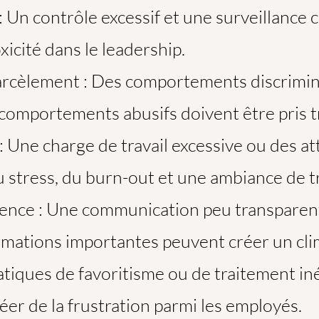
Un contrôle excessif et une surveillance 
xicité dans le leadership.
arcèlement : Des comportements discrimin
omportements abusifs doivent être pris tr
: Une charge de travail excessive ou des at
 stress, du burn-out et une ambiance de tr
ence : Une communication peu transparen
rmations importantes peuvent créer un cli
atiques de favoritisme ou de traitement in
éer de la frustration parmi les employés.