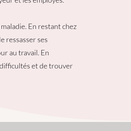
 maladie. En restant chez
 de ressasser ses
r au travail. En
difficultés et de trouver