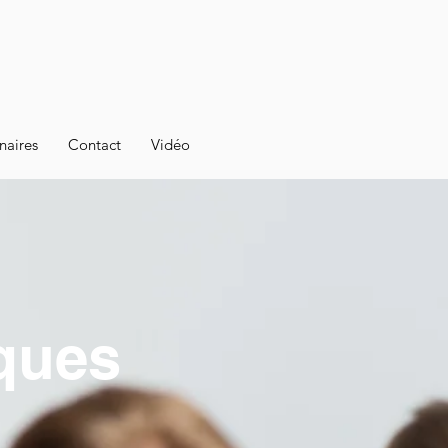
naires
Contact
Vidéo
ques