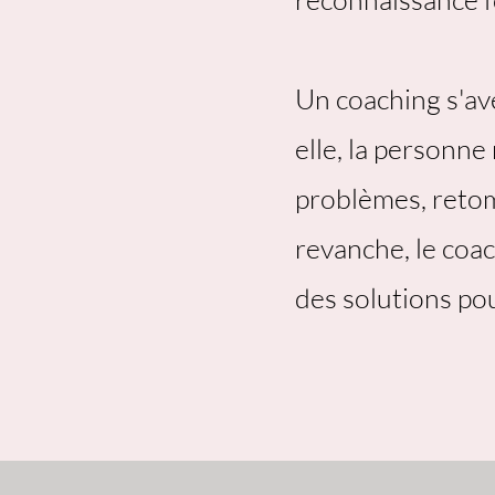
Un coaching s'av
elle, la personne
problèmes, retom
revanche, le coac
des solutions po