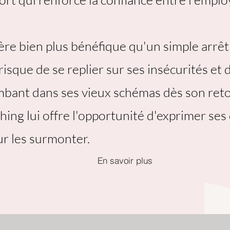
ère bien plus bénéfique qu'un simple arrêt
 risque de se replier sur ses insécurités et
bant dans ses vieux schémas dès son retou
hing lui offre l'opportunité d'exprimer ses 
ur les surmonter.
En savoir plus