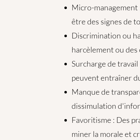
Micro-management : 
être des signes de to
Discrimination ou h
harcèlement ou des c
Surcharge de travail 
peuvent entraîner du
Manque de transpar
dissimulation d'info
Favoritisme : Des pr
miner la morale et cr