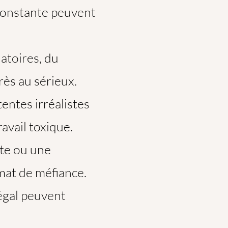
constante peuvent
atoires, du
ès au sérieux.
tentes irréalistes
avail toxique.
te ou une
mat de méfiance.
égal peuvent