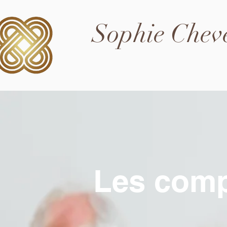
Sophie Chev
Les comp