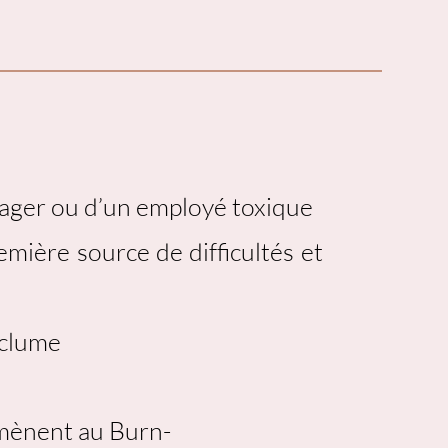
ager ou d’un employé toxique
emière source de difficultés et
nclume
mènent au Burn-