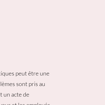
xiques peut être une
blèmes sont pris au
t un acte de
yeur et les employés.