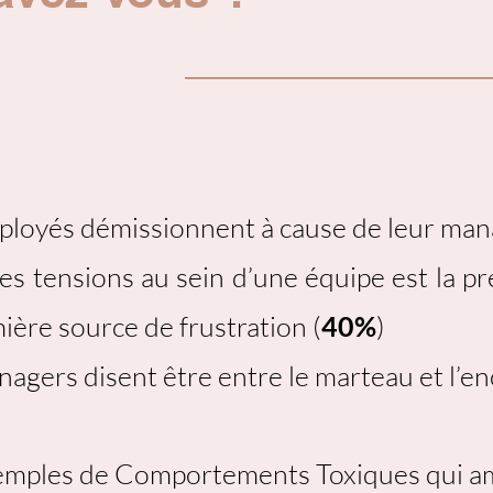
loyés démissionnent à cause de leur man
es tensions au sein d’une équipe est la pr
mière source de frustration (
40%
)
agers disent être entre le marteau et l’e
xemples de Comportements Toxiques qui a