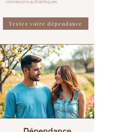
connexions authentiques.​
Testez votre dépendance
Dépendance