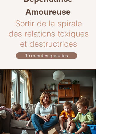
Amoureuse
Sortir de la spirale
des relations toxiques
et destructrices
15 minutes gratuites