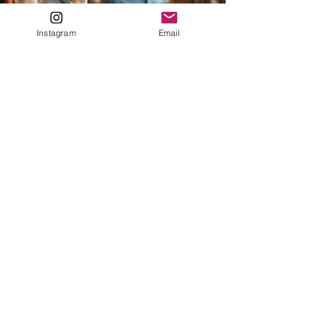
Instagram
Email
Dépendance Sociale
Retrouver confiance
en soi sans validation
extérieure
15 minutes gratuites
Tester votre