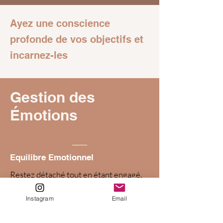
Ayez une conscience
profonde de vos objectifs et
incarnez-les
Gestion des
Émotions
Equilibre Emotionnel
Restez détaché tout en étant engagé.
Maîtrisez vos émotions et gérez le
Instagram
Email
stress.