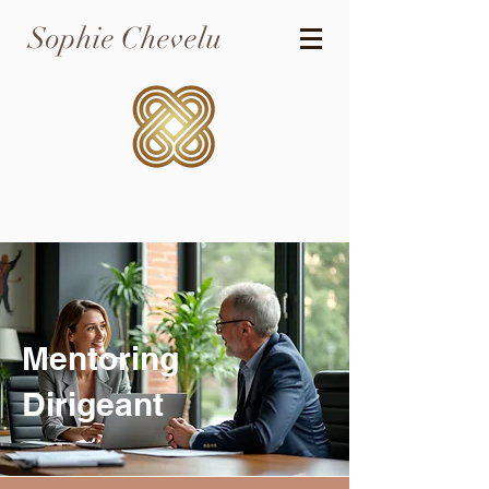
Sophie Chevelu
Mentoring
Dirigeant