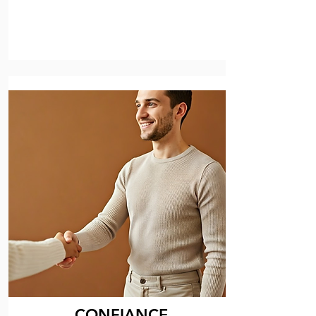
CONFIANCE