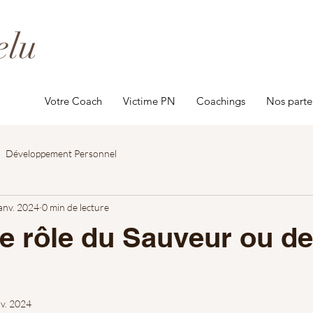
elu
Votre Coach
Victime PN
Coachings
Nos parte
Développement Personnel
anv. 2024
0 min de lecture
Le rôle du Sauveur ou de
v. 2024