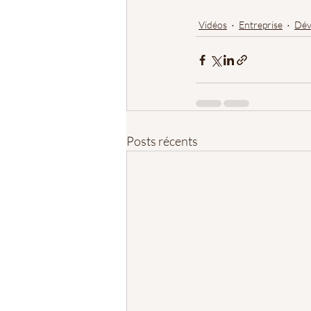
Vidéos
Entreprise
Dév
Posts récents