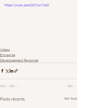
https://youtu.be/sQ37ion7ob0
Vidéos
Entreprise
Développement Personnel
Posts récents
Voir tout