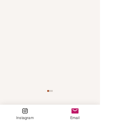
Commentaires
Instagram
Email