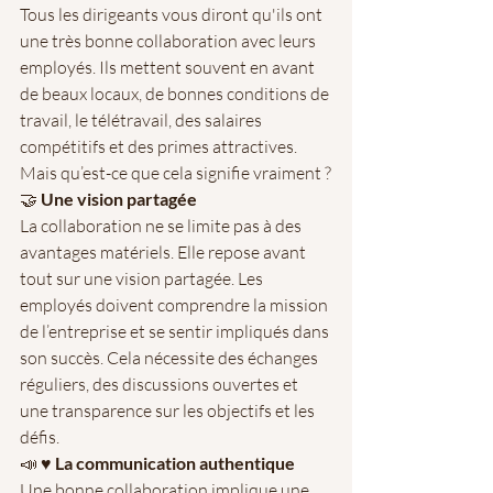
Tous les dirigeants vous diront qu'ils ont 
une très bonne collaboration avec leurs 
employés. Ils mettent souvent en avant 
de beaux locaux, de bonnes conditions de 
travail, le télétravail, des salaires 
compétitifs et des primes attractives. 
Mais qu’est-ce que cela signifie vraiment ?
🤝 
Une vision partagée
La collaboration ne se limite pas à des 
avantages matériels. Elle repose avant 
tout sur une vision partagée. Les 
employés doivent comprendre la mission 
de l’entreprise et se sentir impliqués dans 
son succès. Cela nécessite des échanges 
réguliers, des discussions ouvertes et 
une transparence sur les objectifs et les 
défis.
📣 ♥️ 
La communication authentique
Une bonne collaboration implique une 